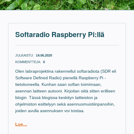
Softaradio Raspberry Pi:llä
JULKAISTU:
14.06.2020
KOMMENTTEJA:
0
Olen labraprojektina rakennellut softaradiota (SDR eli
Software Defined Radio) pienellä Raspberry Pi -
tietokoneella. Kunhan saan softan toimimaan,
asennan laitteen autooni. Kirjoitan siitä sitten erillisen
blogin. Tässä blogissa keskityn laitteiston ja
ohjelmiston esittelyyn sekä asennusmuistiinpanoihin,
joiden avulla asennuksen voi toistaa.
Lue…